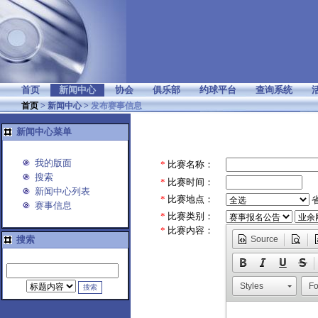
首页
新闻中心
协会
俱乐部
约球平台
查询系统
首页
>
新闻中心
>
发布赛事信息
新闻中心菜单
我的版面
*
比赛名称：
搜索
*
比赛时间：
新闻中心列表
*
比赛地点：
赛事信息
*
比赛类别：
*
比赛内容：
搜索
Source
Styles
Fo