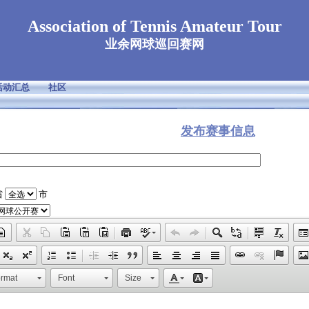
Association of Tennis Amateur Tour
业余网球巡回赛网
活动汇总
社区
发布赛事信息
省
市
rmat
Font
Size