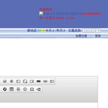
客服热线:
Q1184445990
周一至周六:08:00 - 22:00
新动态
今天:4 | 昨天:0
主题皮肤:
免费注册
|
登录