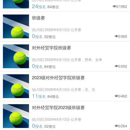
24
报名
0/1962
/
64
签位
班级赛
[合川区] 2026年6月13日-公开赛
0
报名
0/365
/
32
签位
对外经贸学院班级赛
[合川区] 2026年6月13日-公开赛，男单、女单
0
报名
0/352
/
64
签位
2023级对外经贸学院班级赛
[合川区] 2026年6月13日-公开赛，无、无
11
报名
0/462
/
64
签位
对外经贸学院2023级班级赛
[合川区] 2026年6月13日-公开赛
0
报名
0/264
/
32
签位