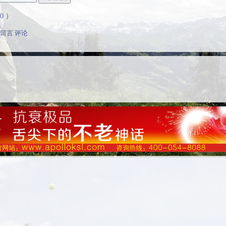
 ）
留言
评论