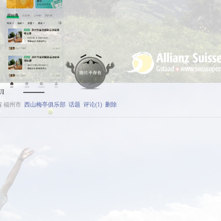
I
省 福州市
西山梅亭俱乐部
话题
评论(1)
删除