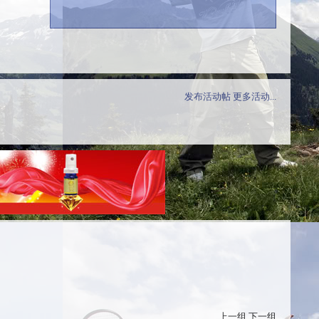
发布活动帖
更多活动...
上一组
下一组