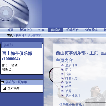
首页
新闻中心
协会
俱乐部
约球平台
查询系统
首页
>
俱乐部
>
俱乐部主页
俱乐部
西山梅亭俱乐部 - 主页
西山梅亭俱乐部
申
(1000004)
主页内容
部长：骄傲
最新活动
管理员：
图片
视频
排名积分
俱乐部主页菜单
赛事
帖子
显示菜单
话题
俱乐部统计
俱乐部会员 查找：