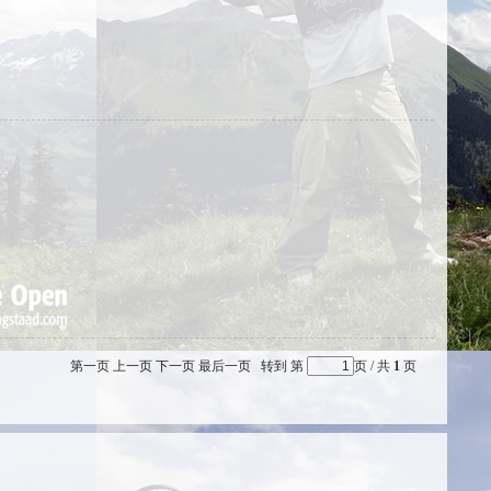
第一页
上一页
下一页
最后一页
转到 第
页 / 共
1
页