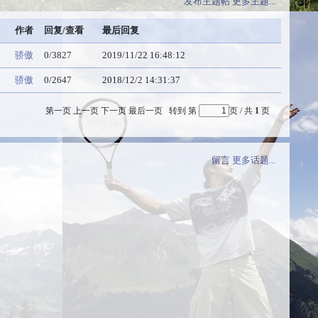
发布主题帖
更多主题...
作者
回复/查看
最后回复
骄傲
0/3827
2019/11/22 16:48:12
骄傲
0/2647
2018/12/2 14:31:37
第一页
上一页
下一页
最后一页
转到 第
页 / 共
1
页
留言
更多话题...