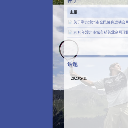
帖子
主题
关于举办漳州市全民健身运动会
2018年漳州市城市精英业余网球
话题
2023/5/11