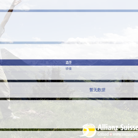
选手
骄傲
暂无数据