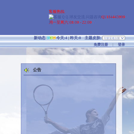
客服热线:
Q1184445990
周一至周六:08:00 - 22:00
新动态
今天:4 | 昨天:0
主题皮肤:
免费注册
|
登录
公告