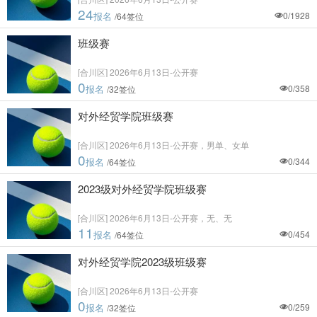
24
报名
0/1928
/
64
签位
班级赛
[合川区] 2026年6月13日-公开赛
0
报名
0/358
/
32
签位
对外经贸学院班级赛
[合川区] 2026年6月13日-公开赛，男单、女单
0
报名
0/344
/
64
签位
2023级对外经贸学院班级赛
[合川区] 2026年6月13日-公开赛，无、无
11
报名
0/454
/
64
签位
对外经贸学院2023级班级赛
[合川区] 2026年6月13日-公开赛
0
报名
0/259
/
32
签位