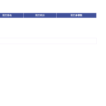
双打排名
双打积分
双打参赛数