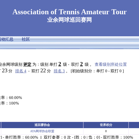
Association of Tennis Amateur Tour
业余网球巡回赛网
活动汇总
社区
2
2
业余网球级别
评定
为：级别 单打
级 - 双打
级 。
查看级别所处位置
23
22
打
分
排名 4
- 双打
分
排名 3
。
[初始级别分：单打 0 - 双打 0 ]
胜率：60.00%
总胜率：100%
巡回赛协会
世界积分
ATA网球协会联盟
0
] - 单打胜率：60.00%
||
双打参赛：0 次 - [胜：0 | 负：0] - 双打胜率：100%