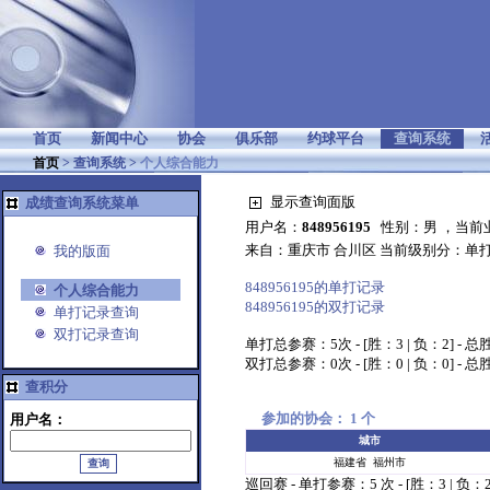
首页
新闻中心
协会
俱乐部
约球平台
查询系统
首页
>
查询系统
>
个人综合能力
显示查询面版
成绩查询系统菜单
用户名：
848956195
性别：男
，当前
来自：
重庆市 合川区
当前级别分：单
我的版面
848956195的单打记录
个人综合能力
848956195的双打记录
单打记录查询
双打记录查询
单打总参赛：5次 - [胜：3 | 负：2] - 总
双打总参赛：0次 - [胜：0 | 负：0] - 
查积分
参加的协会：
1 个
用户名：
城市
福建省
福州市
巡回赛 - 单打参赛：5 次 - [胜：3 | 负：2